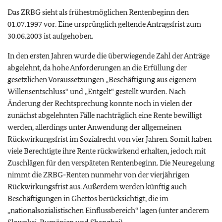
Das ZRBG sieht als frühestmöglichen Rentenbeginn den
01.07.1997 vor. Eine ursprünglich geltende Antragsfrist zum
30.06.2003 ist aufgehoben.
In den ersten Jahren wurde die überwiegende Zahl der Anträge
abgelehnt, da hohe Anforderungen an die Erfüllung der
gesetzlichen Voraussetzungen „Beschäftigung aus eigenem
Willensentschluss“ und „Entgelt“ gestellt wurden. Nach
Änderung der Rechtsprechung konnte noch in vielen der
zunächst abgelehnten Fälle nachträglich eine Rente bewilligt
werden, allerdings unter Anwendung der allgemeinen
Rückwirkungsfrist im Sozialrecht von vier Jahren. Somit haben
viele Berechtigte ihre Rente rückwirkend erhalten, jedoch mit
Zuschlägen für den verspäteten Rentenbeginn. Die Neuregelung
nimmt die ZRBG-Renten nunmehr von der vierjährigen
Rückwirkungsfrist aus. Außerdem werden künftig auch
Beschäftigungen in Ghettos berücksichtigt, die im
„nationalsozialistischen Einflussbereich“ lagen (unter anderem