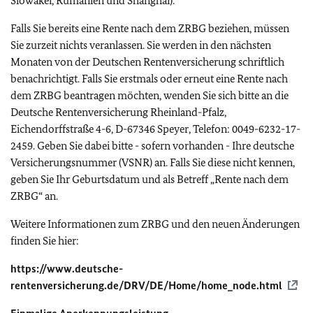
Slowakei, Rumänien und Shanghai).
Falls Sie bereits eine Rente nach dem ZRBG beziehen, müssen
Sie zurzeit nichts veranlassen. Sie werden in den nächsten
Monaten von der Deutschen Rentenversicherung schriftlich
benachrichtigt. Falls Sie erstmals oder erneut eine Rente nach
dem ZRBG beantragen möchten, wenden Sie sich bitte an die
Deutsche Rentenversicherung Rheinland-Pfalz,
Eichendorffstraße 4-6, D-67346 Speyer, Telefon: 0049-6232-17-
2459. Geben Sie dabei bitte - sofern vorhanden - Ihre deutsche
Versicherungsnummer (VSNR) an. Falls Sie diese nicht kennen,
geben Sie Ihr Geburtsdatum und als Betreff „Rente nach dem
ZRBG“ an.
Weitere Informationen zum ZRBG und den neuen Änderungen
finden Sie hier:
https://www.deutsche-
rentenversicherung.de/DRV/DE/Home/home_node.html