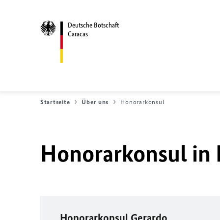
Deutsche Botschaft
Caracas
Startseite
Über uns
Honorarkonsul
Honorarkonsul in
Honorarkonsul Gerardo