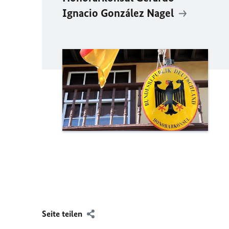
Ignacio González Nagel
Seite teilen