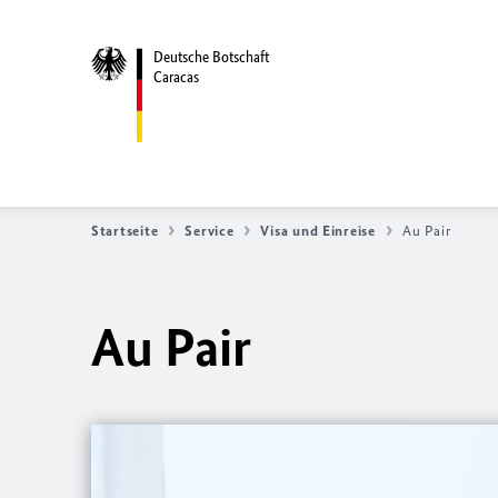
Deutsche Botschaft
Caracas
Startseite
Service
Visa und Einreise
Au Pair
Au Pair