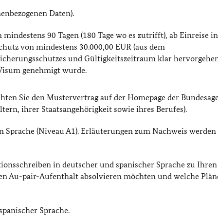
onenbezogenen Daten).
mindestens 90 Tagen (180 Tage wo es zutrifft), ab Einreise i
hutz von mindestens 30.000,00 EUR (aus dem
cherungsschutzes und Gültigkeitszeitraum klar hervorgehen)
 Visum genehmigt wurde.
eachten Sie den Mustervertrag auf der Homepage der Bundesag
tern, ihrer Staatsangehörigkeit sowie ihres Berufes).
n Sprache (Niveau A1). Erläuterungen zum Nachweis werden
tionsschreiben in deutscher und spanischer Sprache zu Ihren
n Au-pair-Aufenthalt absolvieren möchten und welche Plän
spanischer Sprache.