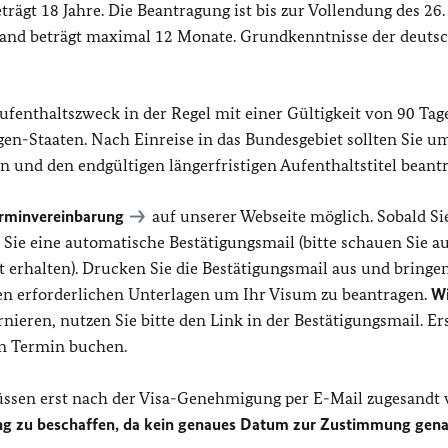
rägt 18 Jahre. Die Beantragung ist bis zur Vollendung des 26.
hland beträgt maximal 12 Monate. Grundkenntnisse der deuts
fenthaltszweck in der Regel mit einer Gültigkeit von 90 Tag
ngen-Staaten. Nach Einreise in das Bundesgebiet sollten Sie 
 und den endgültigen längerfristigen Aufenthaltstitel beant
rminvereinbarung
auf unserer Webseite möglich. Sobald Si
 Sie eine automatische Bestätigungsmail (bitte schauen Sie a
 erhalten). Drucken Sie die Bestätigungsmail aus und bringen
ren erforderlichen Unterlagen um Ihr Visum zu beantragen.
Wi
ieren, nutzen Sie bitte den Link in der Bestätigungsmail. Er
en Termin buchen.
üssen erst nach der Visa-Genehmigung per E-Mail zugesandt 
ung zu beschaffen, da kein genaues Datum zur Zustimmung gen