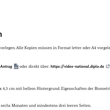
n
vorlegen. Alle Kopien müssen in Format letter oder A4 vorgel
r
Antrag
oder direkt über:
https://videx-national.diplo.de
 x 4,5 cm mit hellem Hintergrund. Eigenschaften der Biometr
 sechs Monaten und mindestens drei leeren Seiten.