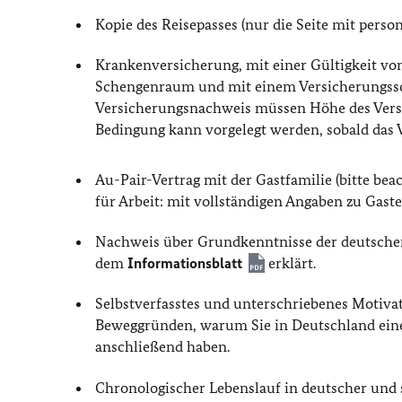
Kopie des Reisepasses (nur die Seite mit pers
Krankenversicherung, mit einer Gültigkeit von 
Schengenraum und mit einem Versicherungssc
Versicherungsnachweis müssen Höhe des Versi
Bedingung kann vorgelegt werden, sobald das
Au-Pair-Vertrag mit der Gastfamilie (bitte b
für Arbeit: mit vollständigen Angaben zu Gastel
Nachweis über Grundkenntnisse der deutsche
dem
Informationsblatt
erklärt.
Selbstverfasstes und unterschriebenes Motiva
Beweggründen, warum Sie in Deutschland eine
anschließend haben.
Chronologischer Lebenslauf in deutscher und 