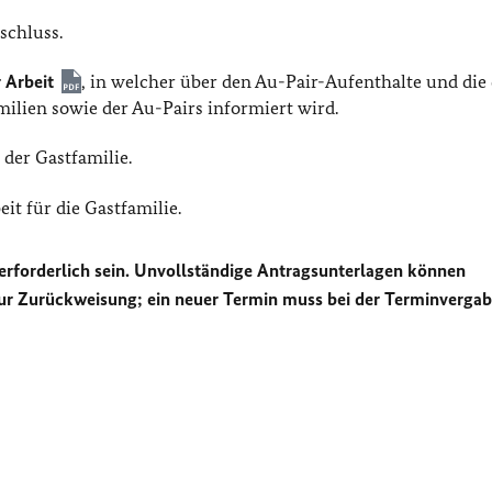
schluss.
 Arbeit
, in welcher über den Au-Pair-Aufenthalte und die
ilien sowie der Au-Pairs informiert wird.
der Gastfamilie.
it für die Gastfamilie.
 erforderlich sein. Unvollständige Antragsunterlagen können
zur Zurückweisung; ein neuer Termin muss bei der Terminverga