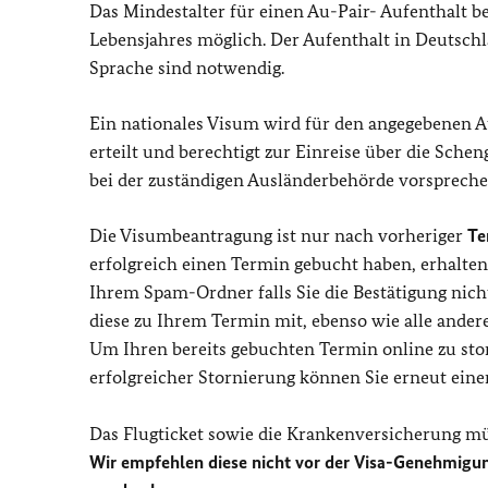
Das Mindestalter für einen Au-Pair- Aufenthalt bet
Lebensjahres möglich. Der Aufenthalt in Deutsc
Sprache sind notwendig.
Ein nationales Visum wird für den angegebenen Au
erteilt und berechtigt zur Einreise über die Sche
bei der zuständigen Ausländerbehörde vorsprechen
Die Visumbeantragung ist nur nach vorheriger
Te
erfolgreich einen Termin gebucht haben, erhalten
Ihrem Spam-Ordner falls Sie die Bestätigung nicht
diese zu Ihrem Termin mit, ebenso wie alle ande
Um Ihren bereits gebuchten Termin online zu storn
erfolgreicher Stornierung können Sie erneut ein
Das Flugticket sowie die Krankenversicherung m
Wir empfehlen diese nicht vor der Visa-Genehmig