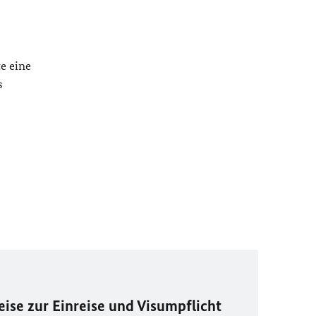
te eine
s
ise zur Einreise und Visumpflicht