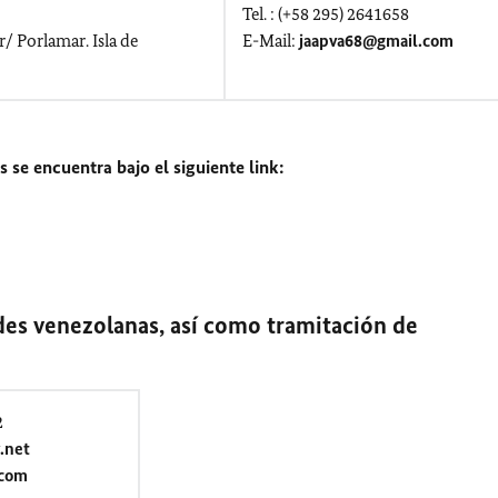
Tel. : (+58 295) 2641658
/ Porlamar. Isla de
E-Mail:
jaapva68@gmail.com
 se encuentra bajo el siguiente link:
es venezolanas, así como tramitación de
2
.net
.com