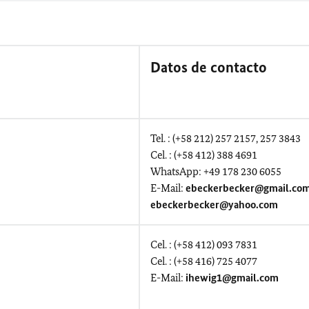
Datos de contacto
Tel. : (+58 212) 257 2157, 257 3843
Cel. : (+58 412) 388 4691
WhatsApp: +49 178 230 6055
E-Mail:
ebeckerbecker@gmail.co
ebeckerbecker@yahoo.com
Cel. : (+58 412) 093 7831
Cel. : (+58 416) 725 4077
E-Mail:
ihewig1@gmail.com