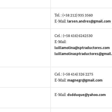
Tel. : (+58 212) 935 3560
E-Mail:
larsen.andres@gmail.com
Cel. : (+58 416) 6242530
E-Mail:
luillamolina@sptraductores.com
luillamolinasptraductores@gmail
Cel. : (+58 414) 326 2275
E-Mail:
magnegr@gmail.com
E-Mail:
dsdduque@yahoo.com