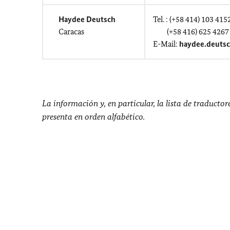
Haydee Deutsch
Tel. : (+58 414) 103 415
Caracas
(+58 416) 625 4267
E-Mail:
haydee.deuts
La información y, en particular, la lista de traducto
presenta en orden alfabético.