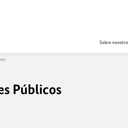
Sobre nosotro
icos
es Públicos