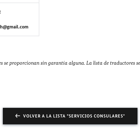
2
ch@gmail.com
res se proporcionan sin garantía alguna. La lista de traductores s
VOLVER A LA LISTA "SERVICIOS CONSULARES"