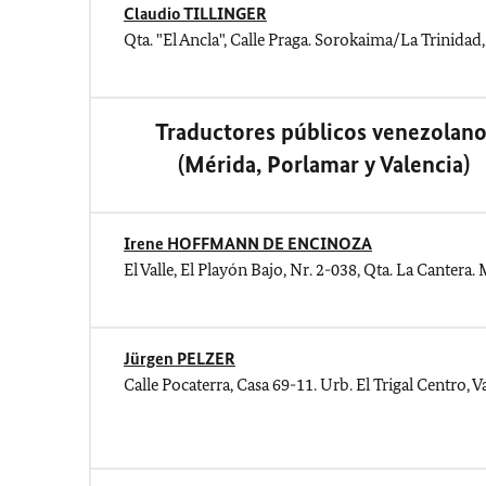
Claudio TILLINGER
Qta. "El Ancla", Calle Praga. Sorokaima/La Trinidad
Traductores públicos venezolano
(Mérida, Porlamar y Valencia
)
Irene HOFFMANN DE ENCINOZA
El Valle, El Playón Bajo, Nr. 2-038, Qta. La Cantera.
Jürgen PELZER
Calle Pocaterra, Casa 69-11. Urb. El Trigal Centro, 