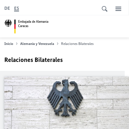
DE
ES
Embajada de Alemania
Caracas
Inicio
Alemania y Venezuela
Relaciones Bilaterales
Relaciones Bilaterales