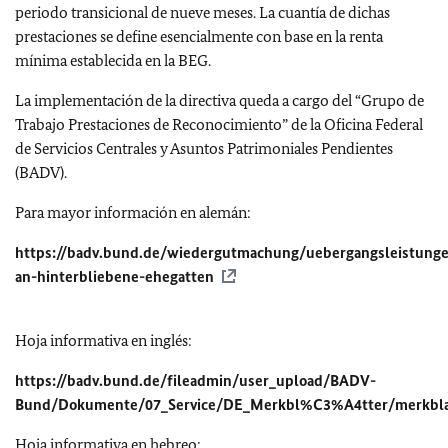
periodo transicional de nueve meses. La cuantía de dichas
prestaciones se define esencialmente con base en la renta
mínima establecida en la BEG.
La implementación de la directiva queda a cargo del “Grupo de
Trabajo Prestaciones de Reconocimiento” de la Oficina Federal
de Servicios Centrales y Asuntos Patrimoniales Pendientes
(BADV).
Para mayor información en alemán:
https://badv.bund.de/wiedergutmachung/uebergangsleistung
an-hinterbliebene-ehegatten
Hoja informativa en inglés:
https://badv.bund.de/fileadmin/user_upload/BADV-
Bund/Dokumente/07_Service/DE_Merkbl%C3%A4tter/merkblat
Hoja informativa en hebreo: