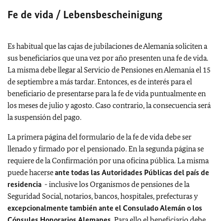
Fe de vida / Lebensbescheinigung
Es habitual que las cajas de jubilaciones de Alemania soliciten a
sus beneficiarios que una vez por año presenten una fe de vida.
La misma debe llegar al Servicio de Pensiones en Alemania el 15
de septiembre a más tardar. Entonces, es de interés para el
beneficiario de presentarse para la fe de vida puntualmente en
los meses de julio y agosto. Caso contrario, la consecuencia será
la suspensión del pago.
La primera página del formulario de la fe de vida debe ser
llenado y firmado por el pensionado. En la segunda página se
requiere de la Confirmación por una oficina pública. La misma
puede hacerse
ante todas las Autoridades Públicas del país de
residencia
- inclusive los Organismos de pensiones de la
Seguridad Social, notarios, bancos, hospitales, prefecturas y
excepcionalmente también ante el Consulado Alemán o los
Cónsules Honorarios Alemanes
. Para ello el beneficiario debe