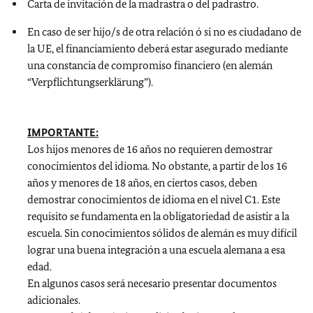
Carta de invitación de la madrastra o del padrastro.
En caso de ser hijo/s de otra relación ó si no es ciudadano de
la UE, el financiamiento deberá estar asegurado mediante
una constancia de compromiso financiero (en alemán
“Verpflichtungserklärung”).
IMPORTANTE:
Los hijos menores de 16 años no requieren demostrar
conocimientos del idioma. No obstante, a partir de los 16
años y menores de 18 años, en ciertos casos, deben
demostrar conocimientos de idioma en el nivel C1. Este
requisito se fundamenta en la obligatoriedad de asistir a la
escuela. Sin conocimientos sólidos de alemán es muy difícil
lograr una buena integración a una escuela alemana a esa
edad.
En algunos casos será necesario presentar documentos
adicionales.