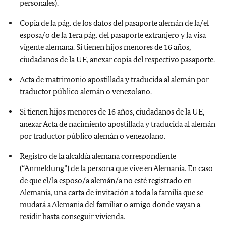
personales).
Copia de la pág. de los datos del pasaporte alemán de la/el
esposa/o de la 1era pág. del pasaporte extranjero y la visa
vigente alemana. Si tienen hijos menores de 16 años,
ciudadanos de la UE, anexar copia del respectivo pasaporte.
Acta de matrimonio apostillada y traducida al alemán por
traductor público alemán o venezolano.
Si tienen hijos menores de 16 años, ciudadanos de la UE,
anexar Acta de nacimiento apostillada y traducida al alemán
por traductor público alemán o venezolano.
Registro de la alcaldía alemana correspondiente
(“Anmeldung”) de la persona que vive en Alemania. En caso
de que el/la esposo/a alemán/a no esté registrado en
Alemania, una carta de invitación a toda la familia que se
mudará a Alemania del familiar o amigo donde vayan a
residir hasta conseguir vivienda.