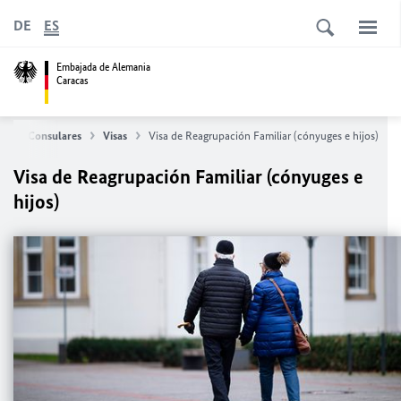
DE
ES
Embajada de Alemania
Caracas
vicios Consulares
Visas
Visa de Reagrupación Familiar (cónyuges e hijos)
Visa de Reagrupación Familiar (cónyuges e
hijos)