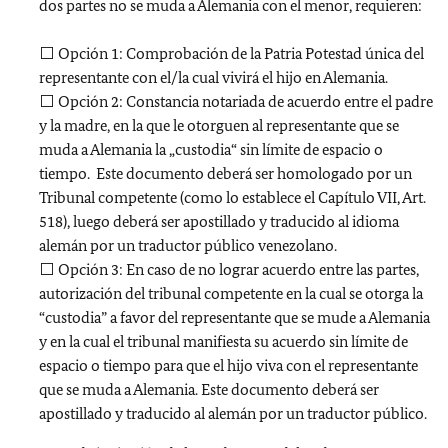
dos partes no se muda a Alemania con el menor, requieren:
⬜ Opción 1: Comprobación de la Patria Potestad única del
representante con el/la cual vivirá el hijo en Alemania.
⬜ Opción 2: Constancia notariada de acuerdo entre el padre
y la madre, en la que le otorguen al representante que se
muda a Alemania la „custodia“ sin límite de espacio o
tiempo. Este documento deberá ser homologado por un
Tribunal competente (como lo establece el Capítulo VII, Art.
518), luego deberá ser apostillado y traducido al idioma
alemán por un traductor público venezolano.
⬜ Opción 3: En caso de no lograr acuerdo entre las partes,
autorización del tribunal competente en la cual se otorga la
“custodia” a favor del representante que se mude a Alemania
y en la cual el tribunal manifiesta su acuerdo sin límite de
espacio o tiempo para que el hijo viva con el representante
que se muda a Alemania. Este documento deberá ser
apostillado y traducido al alemán por un traductor público.