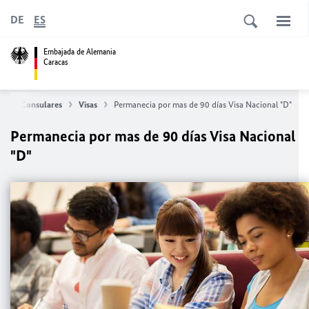
DE
ES
Embajada de Alemania
Caracas
vicios Consulares
Visas
Permanecia por mas de 90 días Visa Nacional "D"
Permanecia por mas de 90 días Visa Nacional
"D"