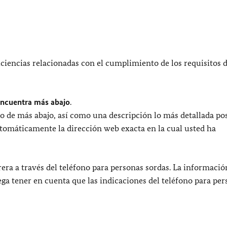
ciencias relacionadas con el cumplimiento de los requisitos 
encuentra más abajo
.
o de más abajo, así como una descripción lo más detallada pos
utomáticamente la dirección web exacta en la cual usted ha
era a través del teléfono para personas sordas. La informació
uega tener en cuenta que las indicaciones del teléfono para pe