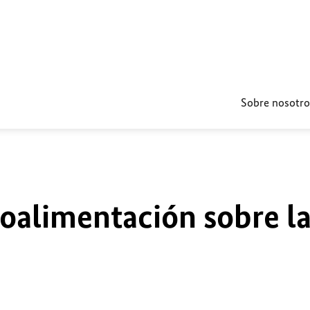
Sobre nosotro
roalimentación sobre l