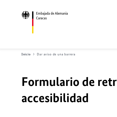
Embajada de Alemania
Caracas
Inicio
Dar aviso de una barrera
Formulario de ret
accesibilidad