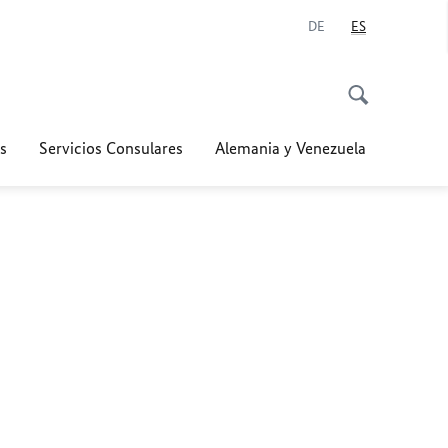
DE
ES
s
Servicios Consulares
Alemania y Venezuela
a